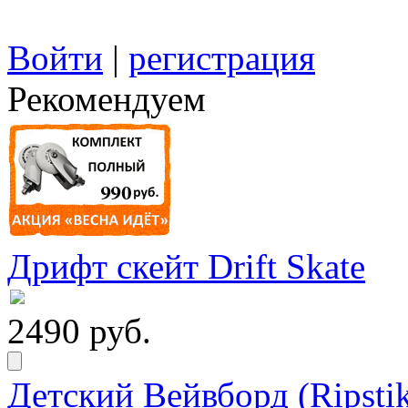
Войти
|
регистрация
Рекомендуем
Дрифт скейт Drift Skate
2490 руб.
Детский Вейвборд (Ripstik