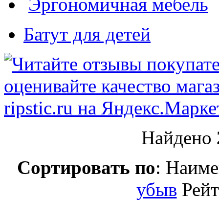
Эргономичная мебель
Батут для детей
Найдено
Сортировать по
: Наим
убыв
Рей