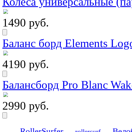
Колеса универсальные (па
1490 руб.
Баланс борд Elements Logo
4190 руб.
Балансборд Pro Blanc Wak
2990 руб.
RollerSurfer
Вело
rollersurf