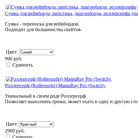
Сумка для вейвборда, рипстика, драгонборда, роллерсерфа ун
Сумка - переноска для вейвбордов.
Подходит для большинства скейтов.
Цвет:
990 руб.
Сравнить
Роллерсерф (Rollersurfer) MantaRay Pro (Switch).
Уникальный в своем роде Роллерсерф.
Позволяет выполнять трюки, может ехать в одну и другую стор
Цвет:
2900 руб.
Сравнить