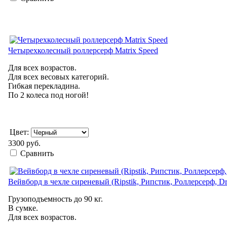
Четырехколесный роллерсерф Matrix Speed
Для всех возрастов.
Для всех весовых категорий.
Гибкая перекладина.
По 2 колеса под ногой!
Цвет:
3300 руб.
Сравнить
Вейвборд в чехле сиреневый (Ripstik, Рипстик, Роллерсерф, D
Грузоподъемность до 90 кг.
В сумке.
Для всех возрастов.