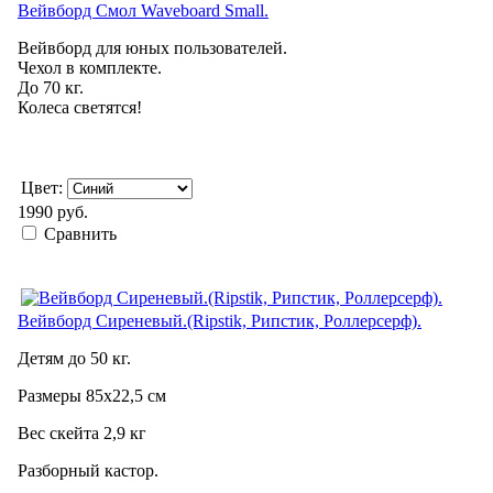
Вейвборд Смол Waveboard Small.
Вейвборд для юных пользователей.
Чехол в комплекте.
До 70 кг.
Колеса светятся!
Цвет:
1990 руб.
Сравнить
Вейвборд Сиреневый.(Ripstik, Рипстик, Роллерсерф).
Детям до 50 кг.
Размеры 85х22,5 см
Вес скейта 2,9 кг
Разборный кастор.