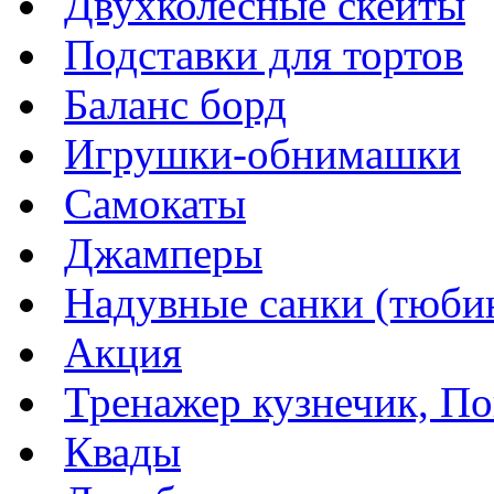
Двухколесные скейты
Подставки для тортов
Баланс борд
Игрушки-обнимашки
Самокаты
Джамперы
Надувные санки (тюбин
Акция
Тренажер кузнечик, Пог
Квады