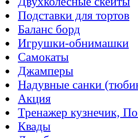
Двухколесные скейты
Подставки для тортов
Баланс борд
Игрушки-обнимашки
Самокаты
Джамперы
Надувные санки (тюбин
Акция
Тренажер кузнечик, Пог
Квады