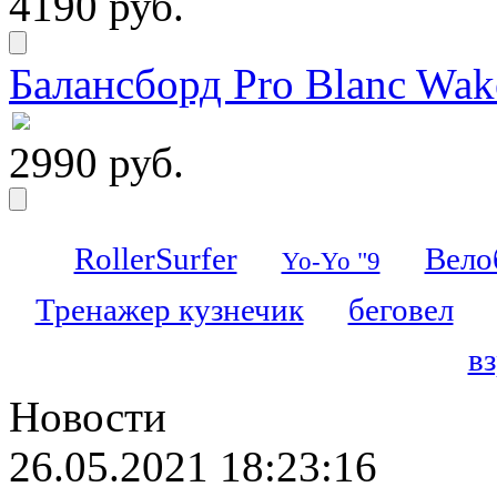
4190 руб.
Балансборд Pro Blanc Wak
2990 руб.
RollerSurfer
Вело
Yo-Yo "9
Тренажер кузнечик
беговел
в
Новости
26.05.2021 18:23:16