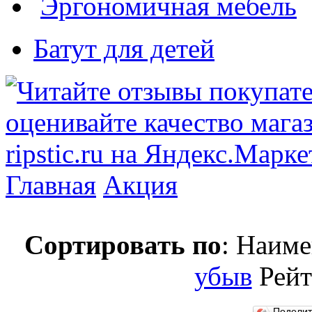
Эргономичная мебель
Батут для детей
Главная
Акция
Сортировать по
: Наим
убыв
Рей
Подели