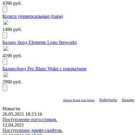
4390 руб.
Колеса универсальные (пара)
1490 руб.
Баланс борд Elements Logo fireworks
4190 руб.
Балансборд Pro Blanc Wake с покрытием
2990 руб.
RollerSurfer
Велобег
Dragon Board Surf Junior
Новости
26.05.2021 18:23:16
Поступление пого-стиков.
12.04.2021
Поступление дрифт-скейтов.