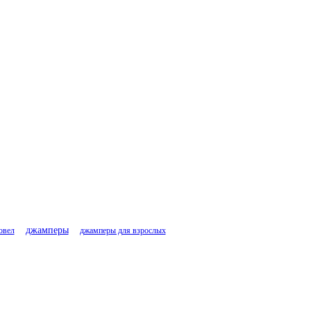
джамперы
овел
джамперы для взрослых