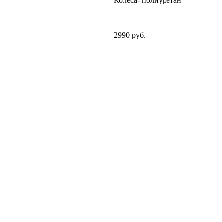
Колеса- полиуретан
2990 руб.