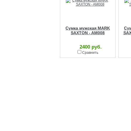
Сумка мужская MARK
Су
SAXTON - AM008
SAX
2400 руб.
Сравнить