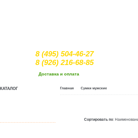
8 (495) 504-46-27
8 (926) 216-68-85
Доcтавка и оплата
КАТАЛОГ
Главная
Сумки мужские
Crocs
(оригинальные
сабо)
Сортировать по
: Наименова
Двухколесные
скейты