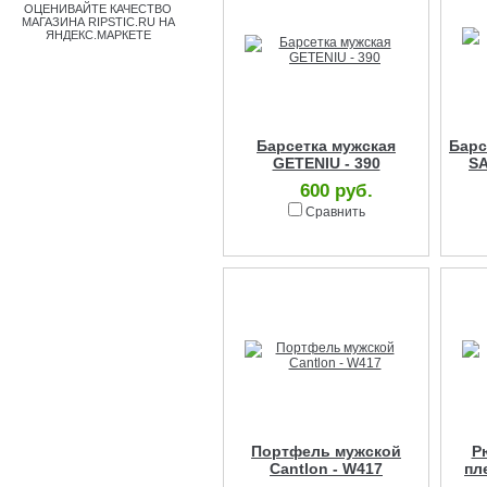
Барсетка мужская
Барс
GETENIU - 390
SA
600 руб.
Сравнить
Портфель мужской
Р
Cantlon - W417
пл