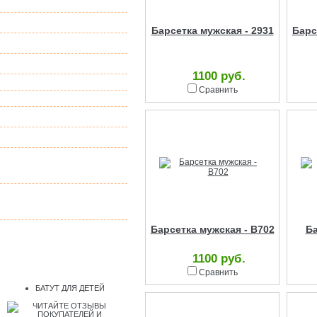
Распродажа
Пенни борды
Барсетка мужская - 2931
Барс
Сумки женские
Сумки мужские
1100 руб.
Натуральная кожа
Сравнить
Искусственная кожа
Рюкзаки
Архив
Пункты Выдачи
Заказов
Эргономичная
мебель
Барсетка мужская - B702
Ба
1100 руб.
Сравнить
БАТУТ ДЛЯ ДЕТЕЙ