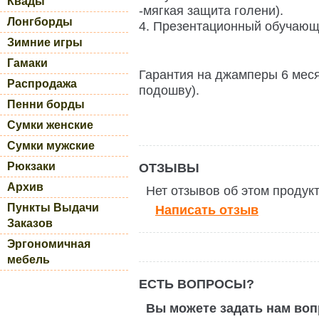
Квады
-мягкая защита голени).
Лонгборды
4. Презентационный обучающ
Зимние игры
Гамаки
Гарантия на джамперы 6 меся
Распродажа
подошву).
Пенни борды
Сумки женские
Сумки мужские
Рюкзаки
ОТЗЫВЫ
Архив
Нет отзывов об этом продук
Пункты Выдачи
Написать отзыв
Заказов
Эргономичная
мебель
ЕСТЬ ВОПРОСЫ?
Вы можете задать нам во