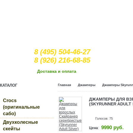
8 (495) 504-46-27
8 (926) 216-68-85
Доcтавка и оплата
КАТАЛОГ
Главная
Джамперы
Джамперы Skyrunn
ДЖАМПЕРЫ ДЛЯ ВЗ
Crocs
(SKYRUNNER ADULT 
(оригинальные
сабо)
Голосов: 75
Двухколесные
9990 руб.
Цена
:
скейты