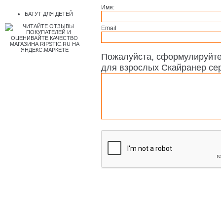
Имя:
БАТУТ ДЛЯ ДЕТЕЙ
Email
Пожалуйста, сформулируйт
для взрослых Скайранер сере